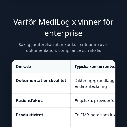
Varför MediLogix vinner för
enterprise
Saklig jämförelse (utan konkurrentnamn) över
dokumentation, compliance och skala.
Område
Typiska konkurrentverktyg (
Dokumentationskvalitet
Diktering/grundläggande 
enda anteckning
Patientfokus
Engelska, providerfokusera
Produktivitet
En EMR-note som kräver ed