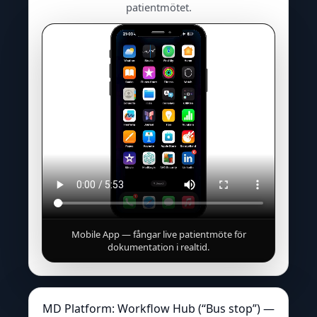
patientmötet.
Mobile App — fångar live patientmöte för
dokumentation i realtid.
MD Platform: Workflow Hub (“Bus stop”) —