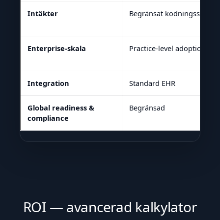
Intäkter
Begränsat kodningsstöd
Enterprise-skala
Practice-level adoption
Integration
Standard EHR
Global readiness &
Begränsad
compliance
ROI — avancerad kalkylator