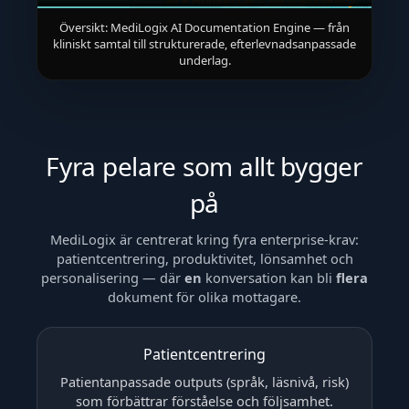
Översikt: MediLogix AI Documentation Engine — från
kliniskt samtal till strukturerade, efterlevnadsanpassade
underlag.
Fyra pelare som allt bygger
på
MediLogix är centrerat kring fyra enterprise-krav:
patientcentrering, produktivitet, lönsamhet och
personalisering — där
en
konversation kan bli
flera
dokument för olika mottagare.
Patientcentrering
Patientanpassade outputs (språk, läsnivå, risk)
som förbättrar förståelse och följsamhet.