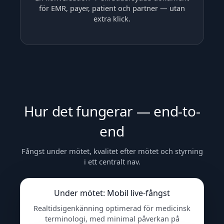
för EMR, payer, patient och partner — utan
extra klick.
Hur det fungerar — end-to-
end
Fångst under mötet, kvalitet efter mötet och styrning
i ett centralt nav.
Under mötet: Mobil live-fångst
Realtidsigenkänning optimerad för medicinsk
terminologi, med minimal påverkan på